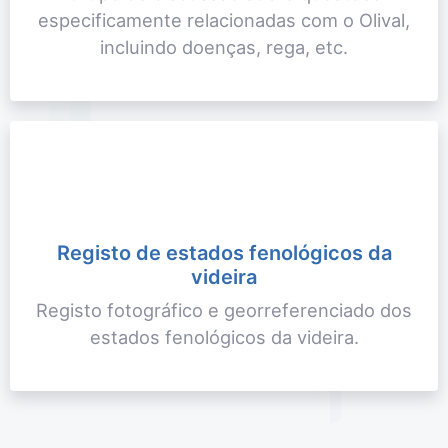
especificamente relacionadas com o Olival,
incluindo doenças, rega, etc.
Registo de estados fenológicos da
videira
Registo fotográfico e georreferenciado dos
estados fenológicos da videira.