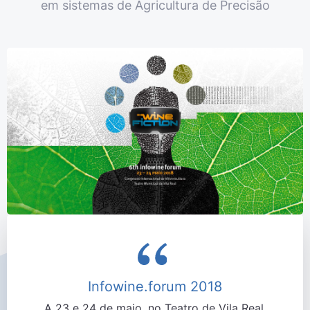
em sistemas de Agricultura de Precisão
Infowine.forum 2018
A 23 e 24 de maio, no Teatro de Vila Real,