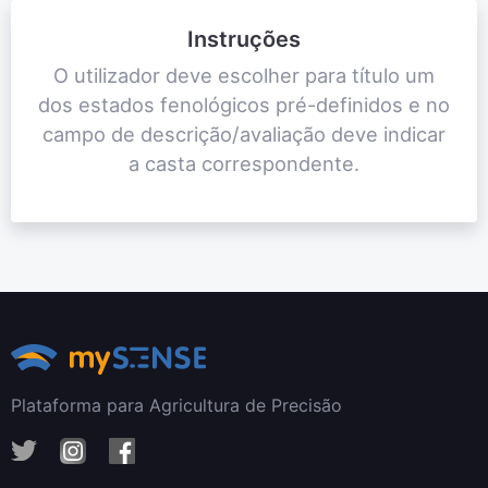
Instruções
O utilizador deve escolher para título um
dos estados fenológicos pré-definidos e no
campo de descrição/avaliação deve indicar
a casta correspondente.
Plataforma para Agricultura de Precisão